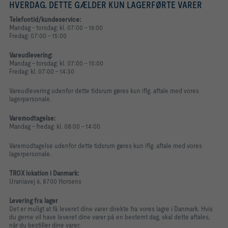
HVERDAG. DETTE GÆLDER KUN LAGERFØRTE VARER
Telefontid/kundeservice:
Mandag - torsdag: kl. 07:00 - 16:00
Fredag: 07:00 - 15:00
Vareudlevering:
Mandag - torsdag: kl. 07:00 - 15:00
Fredag: kl. 07:00 - 14:30
Vareudlevering udenfor dette tidsrum gøres kun iflg. aftale med vores
lagerpersonale.
Varemodtagelse:
Mandag - fredag: kl. 08:00 - 14:00
Varemodtagelse udenfor dette tidsrum gøres kun iflg. aftale med vores
lagerpersonale.
TROX lokation i Danmark:
Uraniavej 6, 8700 Horsens
Levering fra lager
Det er muligt at få leveret dine varer direkte fra vores lagre i Danmark. Hvis
du gerne vil have leveret dine varer på en bestemt dag, skal dette aftales,
når du bestiller dine varer.