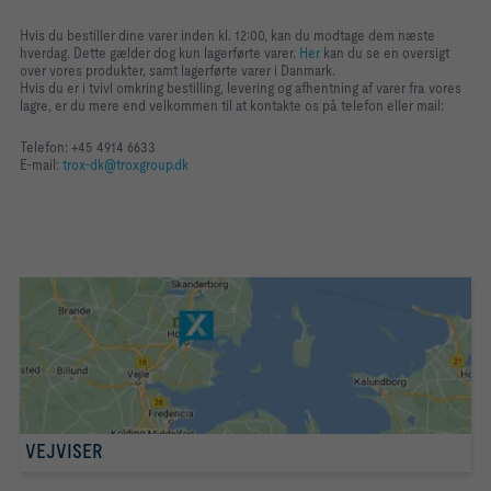
Hvis du bestiller dine varer inden kl. 12:00, kan du modtage dem næste
hverdag. Dette gælder dog kun lagerførte varer.
Her
kan du se en oversigt
over vores produkter, samt lagerførte varer i Danmark.
Hvis du er i tvivl omkring bestilling, levering og afhentning af varer fra vores
lagre, er du mere end velkommen til at kontakte os på telefon eller mail:
Telefon: +45 4914 6633
E-mail:
trox-dk@troxgroup.dk
VEJVISER