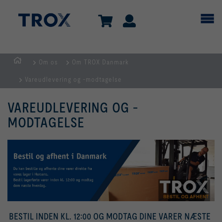
Om os
Om TROX Danmark
dk
Vareudlevering og -modtagelse
VAREUDLEVERING OG -
MODTAGELSE
BESTIL INDEN KL. 12:00 OG MODTAG DINE VARER NÆSTE