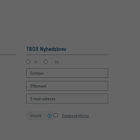
TROX Nyhedsbrev
Fr.
Hr.
tilmeld
Databeskyttelse