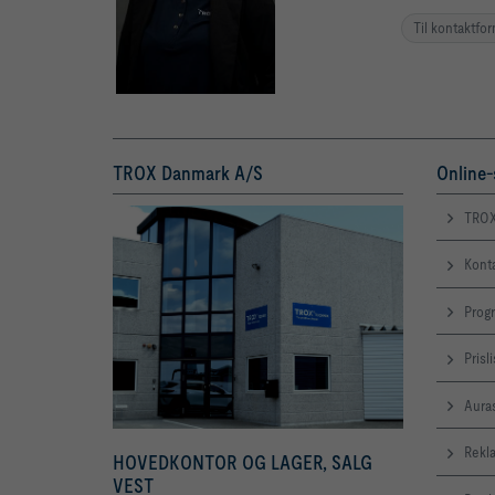
Til kontaktfo
TROX Danmark A/S
Online-
TROX
Kont
Prog
Prisl
Aura
Rekl
HOVEDKONTOR OG LAGER, SALG
VEST