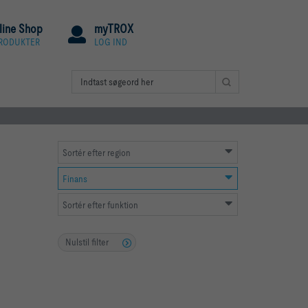
line Shop
myTROX
PRODUKTER
LOG IND
Sortér efter region
Finans
Sortér efter funktion
Nulstil filter