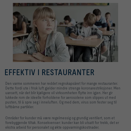
EFFEKTIV I RESTAURANTER
Den varme sommeren har reddet regnskapsåret for mange restauranter.
Dette fordi ute i frisk luft gjelder mindre strenge koronarestriksjoner. Men
uansett, når det blir kjøligere vil virksomheten flytte inn igjen. Her gir
lukkede rom de ideelle forholdene for aerosolene som slippes ut med
pusten, til å spre seg i inneluften. Og med dem, virus som fester seg til
luftbårne partikler.
Områder for kunder må være regelmessig og grundig ventilert, som et
forebyggende tiltak. Konsekvenser: kunder kan bli utsatt for trekk, det er
ekstra arbeid for personalet og økte oppvarmingskostnader.