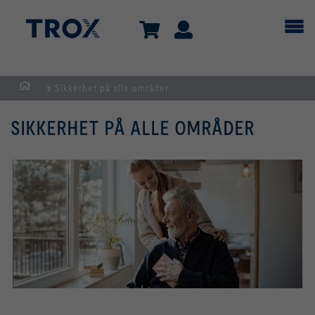
Sikkerhet på alle områder
dk
SIKKERHET PÅ ALLE OMRÅDER