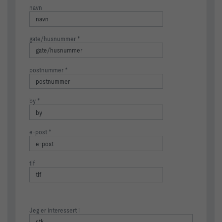
navn
gate/husnummer
postnummer
by
e-post
tlf
Jeg er interessert i