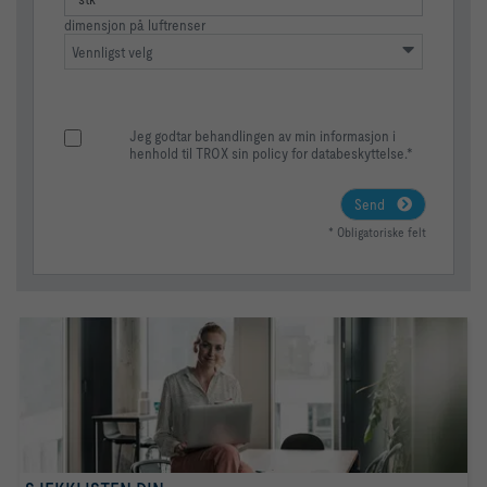
dimensjon på luftrenser
Vennligst velg
Jeg godtar behandlingen av min informasjon i
henhold til TROX sin policy for databeskyttelse.*​
Send
* Obligatoriske felt