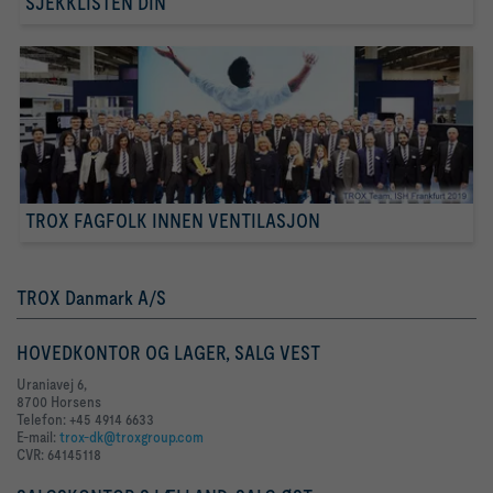
SJEKKLISTEN DIN
TROX FAGFOLK INNEN VENTILASJON
TROX Danmark A/S
HOVEDKONTOR OG LAGER, SALG VEST
Uraniavej 6,
8700 Horsens
Telefon: +45 4914 6633
E-mail:
trox-dk@troxgroup.com
CVR: 64145118