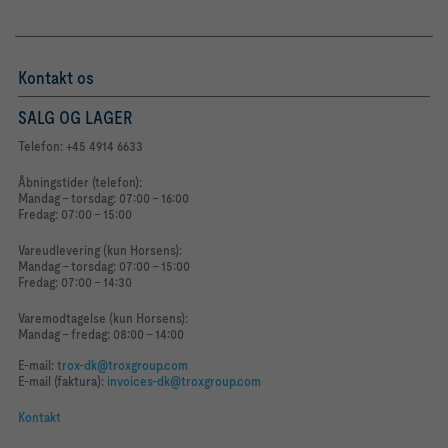
Kontakt os
SALG OG LAGER
Telefon: +45 4914 6633
Åbningstider (telefon):
Mandag - torsdag: 07:00 - 16:00
Fredag: 07:00 - 15:00
Vareudlevering (kun Horsens):
Mandag - torsdag: 07:00 - 15:00
Fredag: 07:00 - 14:30
Varemodtagelse (kun Horsens):
Mandag - fredag: 08:00 - 14:00
E-mail:
trox-dk@troxgroup.com
E-mail (faktura):
invoices-dk@troxgroup.com
Kontakt