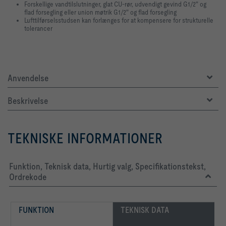
Forskellige vandtilslutninger, glat CU-rør, udvendigt gevind G1/2" og
flad forsegling eller union møtrik G1/2" og flad forsegling
Lufttilførselsstudsen kan forlænges for at kompensere for strukturelle
tolerancer
Anvendelse
Beskrivelse
TEKNISKE INFORMATIONER
Funktion, Teknisk data, Hurtig valg, Specifikationstekst,
Ordrekode
FUNKTION
TEKNISK DATA