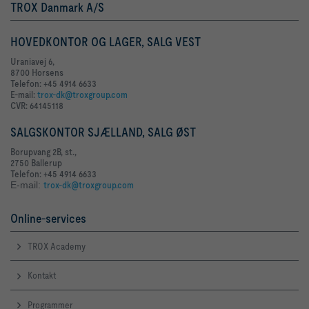
TROX Danmark A/S
HOVEDKONTOR OG LAGER, SALG VEST
Uraniavej 6,
8700 Horsens
Telefon: +45 4914 6633
E-mail:
trox-dk@troxgroup.com
CVR: 64145118
SALGSKONTOR SJÆLLAND, SALG ØST
Borupvang 2B, st.,
2750 Ballerup
Telefon: +45 4914 6633
E-mail:
trox-dk@troxgroup.com
Online-services
TROX Academy
Kontakt
Programmer