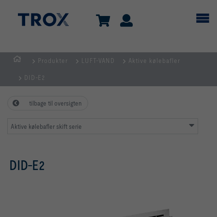
Produkter
LUFT-VAND
Aktive kølebafler
dk
DID-E2
tilbage til oversigten
Aktive kølebafler skift serie
DID-E2