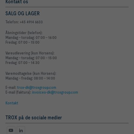
Kontakt os
SALG OG LAGER
Telefon: +45 4914 6633
Åbningstider (telefon):
Mandag - torsdag: 07:00 - 16:00
Fredag: 07:00 - 15:00
Vareudlevering (kun Horsens):
Mandag - torsdag: 07:00 - 15:00
Fredag: 07:00 - 14:30
Varemodtagelse (kun Horsens):
Mandag - fredag: 08:00 - 14:00
E-mail:
trox-dk@troxgroup.com
E-mail (faktura):
invoices-dk@troxgroup.com
Kontakt
TROX på de sociale medier