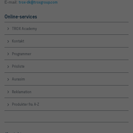
E-mail:
trox-dk@troxgroup.com
Online-services
TROX Academy
Kontakt
Programmer
Prisliste
Aurasim
Reklamation
Produkter fra A-Z