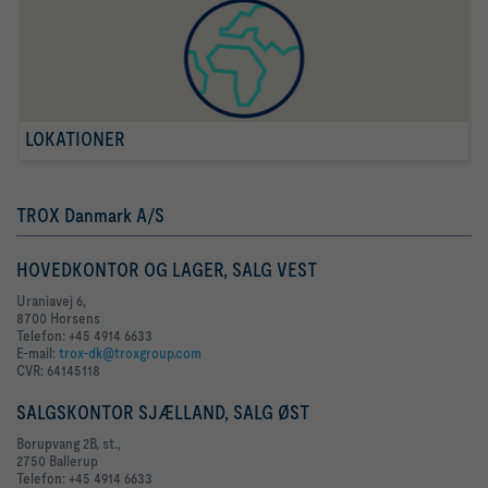
LOKATIONER
TROX Danmark A/S
HOVEDKONTOR OG LAGER, SALG VEST
Uraniavej 6,
8700 Horsens
Telefon: +45 4914 6633
E-mail:
trox-dk@troxgroup.com
CVR: 64145118
SALGSKONTOR SJÆLLAND, SALG ØST
Borupvang 2B, st.,
2750 Ballerup
Telefon: +45 4914 6633