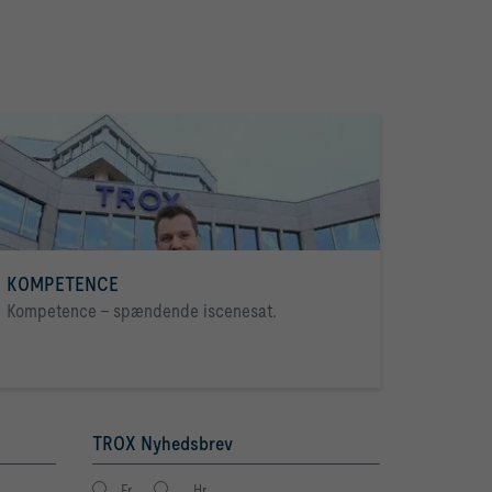
KOMPETENCE
Kompetence - spændende iscenesat.
TROX Nyhedsbrev
Fr.
Hr.