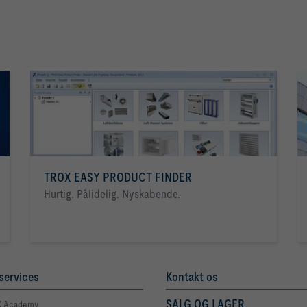
TROX EASY PRODUCT FINDER
Hurtig. Pålidelig. Nyskabende.
services
Kontakt os
SALG OG LAGER
 Academy