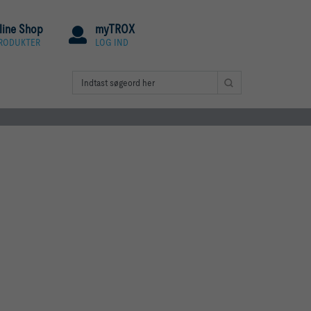
line Shop
myTROX
PRODUKTER
LOG IND