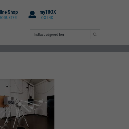
line Shop
myTROX
PRODUKTER
LOG IND