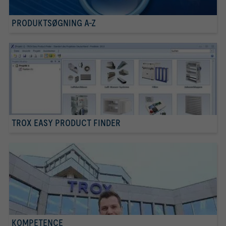
PRODUKTSØGNING A-Z
TROX EASY PRODUCT FINDER
KOMPETENCE