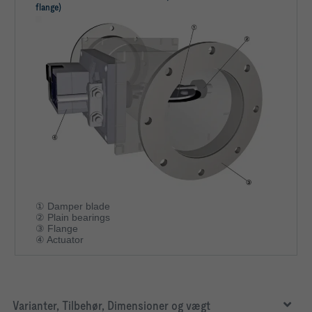
flange)
① Damper blade
② Plain bearings
③ Flange
④ Actuator
Varianter, Tilbehør, Dimensioner og vægt