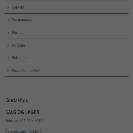
Kontakt
Programmer
Prisliste
Aurasim
Reklamation
Produkter fra A-Z
Kontakt os
SALG OG LAGER
Telefon: +45 4914 6633
Åbningstider (telefon):