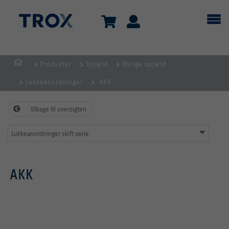
Produkter
Spjæld
Øvrige spjæld
dk
Lukkeanordninger
AKK
tilbage til oversigten
Lukkeanordninger skift serie
AKK