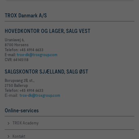
TROX Danmark A/S
HOVEDKONTOR OG LAGER, SALG VEST
Uraniavej 6,
8700 Horsens
Telefon: +45 4914 6633
E-mail:
trox-dk@troxgroup.com
CVR: 64145118
SALGSKONTOR SJÆLLAND, SALG ØST
Borupvang 2B, st.,
2750 Ballerup
Telefon: +45 4914 6633
E-mail:
trox-dk@troxgroup.com
Online-services
TROX Academy
Kontakt