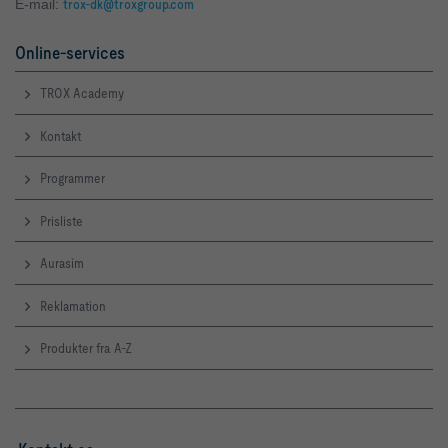
E-mail:
trox-dk@troxgroup.com
Online-services
TROX Academy
Kontakt
Programmer
Prisliste
Aurasim
Reklamation
Produkter fra A-Z