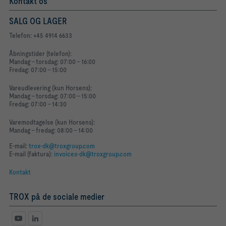
Kontakt os
SALG OG LAGER
Telefon: +45 4914 6633
Åbningstider (telefon):
Mandag - torsdag: 07:00 - 16:00
Fredag: 07:00 - 15:00
Vareudlevering (kun Horsens):
Mandag - torsdag: 07:00 - 15:00
Fredag: 07:00 - 14:30
Varemodtagelse (kun Horsens):
Mandag - fredag: 08:00 - 14:00
E-mail:
trox-dk@troxgroup.com
E-mail (faktura):
invoices-dk@troxgroup.com
Kontakt
TROX på de sociale medier