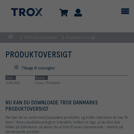
TROX Newscenter
Produktoversigt
dk
PRODUKTOVERSIGT
Tilbage til oversigten
Dato
Rubrik
31.03.2023
Firma / Produkter
NU KAN DU DOWNLOADE TROX DANMARKS
PRODUKTOVERSIGT
Her kan du se vores mest populære produkter, og hvilke størrelser du kan få
dem i. Vores produktoversigt er interaktiv, hvilket vil sige, at du blot skal
klikke på billederne, så åbner du et link til vores hjemmeside - direkte på
det ønskede produkt.