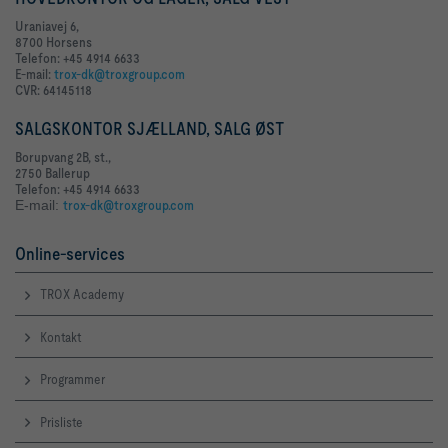
Uraniavej 6,
8700 Horsens
Telefon: +45 4914 6633
E-mail:
trox-dk@troxgroup.com
CVR: 64145118
SALGSKONTOR SJÆLLAND, SALG ØST
Borupvang 2B, st.,
2750 Ballerup
Telefon: +45 4914 6633
E-mail:
trox-dk@troxgroup.com
Online-services
TROX Academy
Kontakt
Programmer
Prisliste