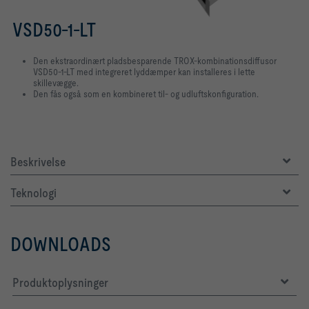
VSD50-1-LT
Den ekstraordinært pladsbesparende TROX-kombinationsdiffusor
VSD50-1-LT med integreret lyddæmper kan installeres i lette
skillevægge.
Den fås også som en kombineret til- og udluftskonfiguration.
Beskrivelse
Teknologi
DOWNLOADS
Produktoplysninger