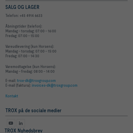
SALG OG LAGER
Telefon: +45 4914 6633
Åbningstider (telefon):
Mandag - torsdag: 07:00 - 16:00
Fredag: 07:00 - 15:00
Vareudlevering (kun Horsens):
Mandag - torsdag: 07:00 - 15:00
Fredag: 07:00 - 14:30
Varemodtagelse (kun Horsens):
Mandag - fredag: 08:00 - 14:00
E-mail:
trox-dk@troxgroup.com
E-mail (faktura):
invoices-dk@troxgroup.com
Kontakt
TROX på de sociale medier
TROX Nyhedsbrev