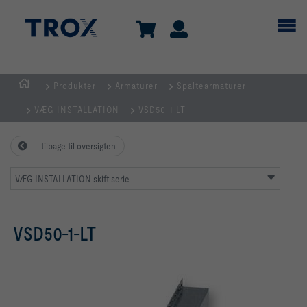
Produkter
Armaturer
Spaltearmaturer
dk
VÆG INSTALLATION
VSD50-1-LT
tilbage til oversigten
VÆG INSTALLATION skift serie
VSD50-1-LT