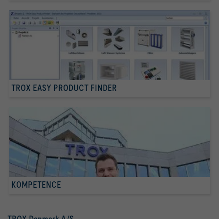
TROX EASY PRODUCT FINDER
KOMPETENCE
TROX Danmark A/S