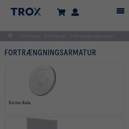
Produkter
Armaturer
Fortrængningsarmatur
dk
FORTRÆNGNINGSARMATUR
Siv-inn Aula
læs mere