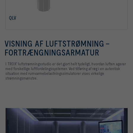
QLV
læs mere
VISNING AF LUFTSTRØMNING -
FORTRÆNGNINGSARMATUR
I TROX' luftstrømningsstudio er det gjort helt tydeligt, hvordan luften agerer
med forskellige luftfordelingssystemer. Ved tilføring af røg i en autentisk
situation med rumvarmebelastningssimulatorer vises virkelige
strømningsmønstre.