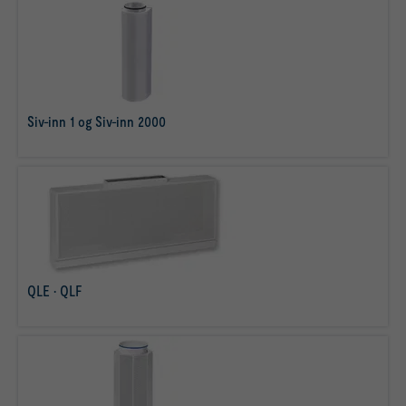
Siv-inn 1 og Siv-inn 2000
læs mere
QLE · QLF
læs mere