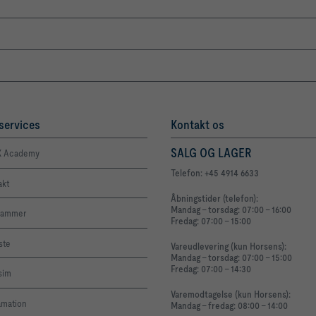
services
Kontakt os
SALG OG LAGER
 Academy
Telefon: +45 4914 6633
akt
Åbningstider (telefon):
Mandag - torsdag: 07:00 - 16:00
rammer
Fredag: 07:00 - 15:00
iste
Vareudlevering (kun Horsens):
Mandag - torsdag: 07:00 - 15:00
Fredag: 07:00 - 14:30
sim
Varemodtagelse (kun Horsens):
amation
Mandag - fredag: 08:00 - 14:00