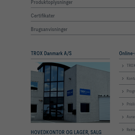
Produktoplysninger
Certifikater
Brugsanvisninger
TROX Danmark A/S
Online-
TROX
Kont
Prog
Prisl
Aura
Rekl
HOVEDKONTOR OG LAGER, SALG