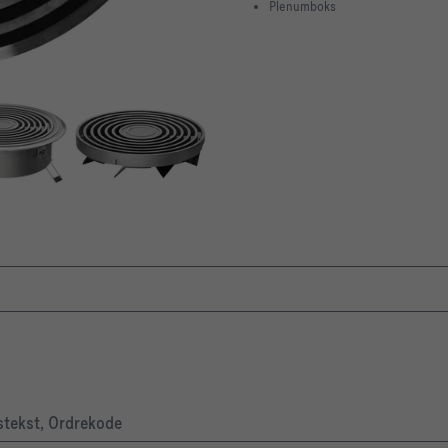
Plenumboks
nstekst, Ordrekode