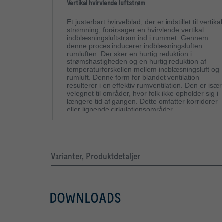
Vertikal hvirvlende luftstrøm
Et justerbart hvirvelblad, der er indstillet til vertikal
strømning, forårsager en hvirvlende vertikal
indblæsningsluftstrøm ind i rummet. Gennem
denne proces inducerer indblæsningsluften
rumluften. Der sker en hurtig reduktion i
strømshastigheden og en hurtig reduktion af
temperaturforskellen mellem indblæsningsluft og
rumluft. Denne form for blandet ventilation
resulterer i en effektiv rumventilation. Den er især
velegnet til områder, hvor folk ikke opholder sig i
længere tid af gangen. Dette omfatter korridorer
eller lignende cirkulationsområder.
Varianter, Produktdetaljer
DOWNLOADS