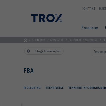
KONTAKT
HJE
Produkter
Produkter
Armaturer
Fortrængningsarmatur
FB
dk
tilbage til oversigten
Fortrængn
FBA
INDLEDNING
BESKRIVELSE
TEKNISKE INFORMATIONER