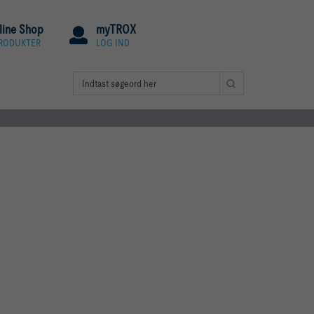
line Shop
myTROX
PRODUKTER
LOG IND