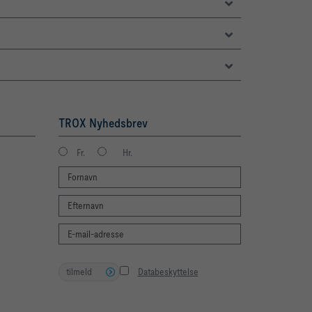
TROX Nyhedsbrev
Fr.
Hr.
tilmeld
Databeskyttelse