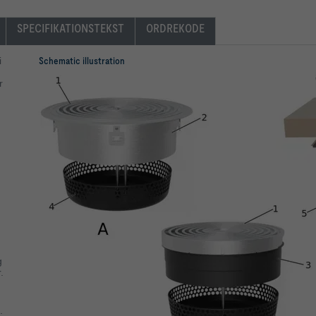
SPECIFIKATIONSTEKST
ORDREKODE
i
Schematic illustration
r
g
.
.