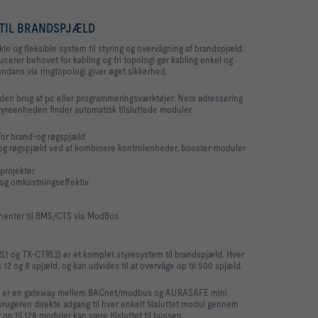
TIL BRANDSPJÆLD
le og fleksible
system til styring og overvågning af brandspjæld
.
erer behovet for kabling og fri topologi gør kabling enkel og
ndans via ringtopologi giver øget sikkerhed.
uden brug af pc eller programmeringsværktøjer. Nem adressering
tyreenheden finder automatisk tilsluttede moduler.
for brand-og røgspjæld
 og røgspjæld ved at kombinere kontrolenheder, booster-moduler
 projekter
l og omkostningseffektiv
onenter til BMS/CTS via ModBus
 og TX-CTRL2) er et komplet styresystem til brandspjæld. Hver
2 og 8 spjæld, og kan udvides til at overvåge op til 500 spjæld.
 er en gateway mellem BACnet/modbus og AURASAFE mini
brugeren direkte adgang til hver enkelt tilsluttet modul gennem
p til 128 moduler kan være tilsluttet til bussen.