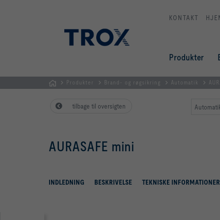
KONTAKT
HJE
Produkter
Produkter
Brand- og røgsikring
Automatik
AUR
dk
tilbage til oversigten
Automatik
AURASAFE mini
INDLEDNING
BESKRIVELSE
TEKNISKE INFORMATIONER