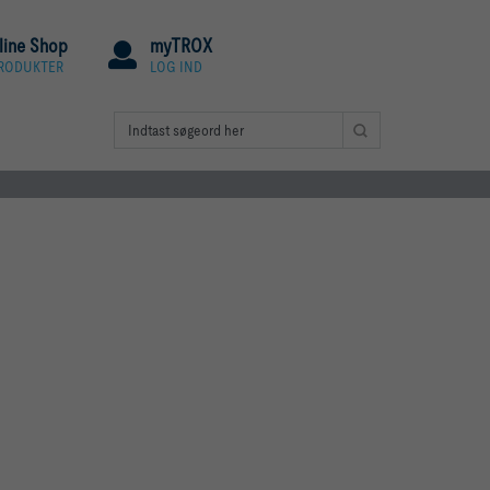
line Shop
myTROX
PRODUKTER
LOG IND