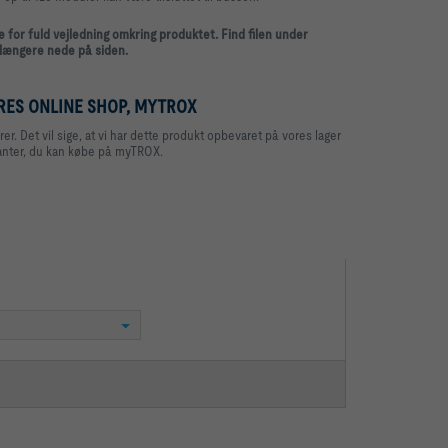
or fuld vejledning omkring produktet. Find filen under
 længere nede på siden.
RES ONLINE SHOP, MYTROX
. Det vil sige, at vi har dette produkt opbevaret på vores lager
anter, du kan købe på myTROX.