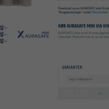
Download vores AURASAFE mini Guide f
'Brugsanvisninger' under '
Downloads
'
KØB AURASAFE MINI VIA VO
AURASAFE mine er en af vores lagervarer
i Danmark. Nedenfor kan du se de vari
VARIANTER
Læg i indkøbskurv