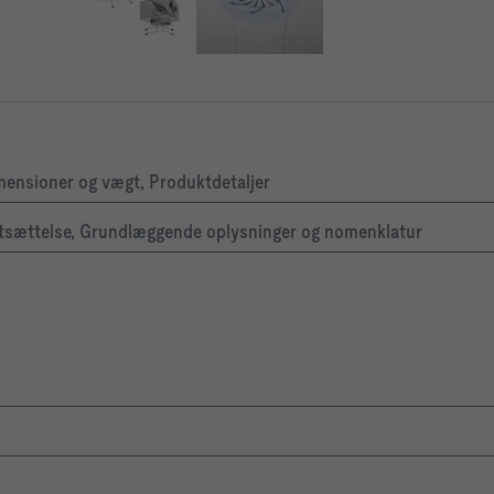
imensioner og vægt, Produktdetaljer
driftsættelse, Grundlæggende oplysninger og nomenklatur