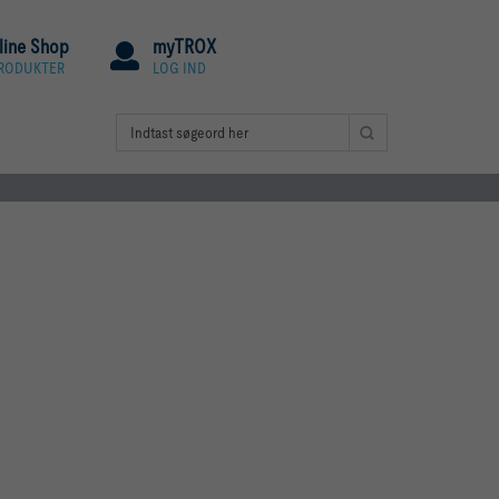
line Shop
myTROX
PRODUKTER
LOG IND