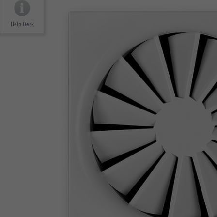
Help Desk