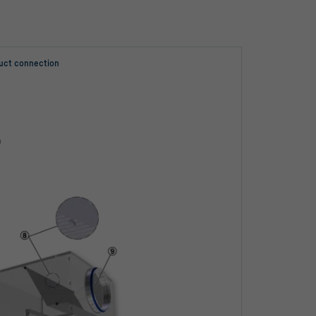
duct connection