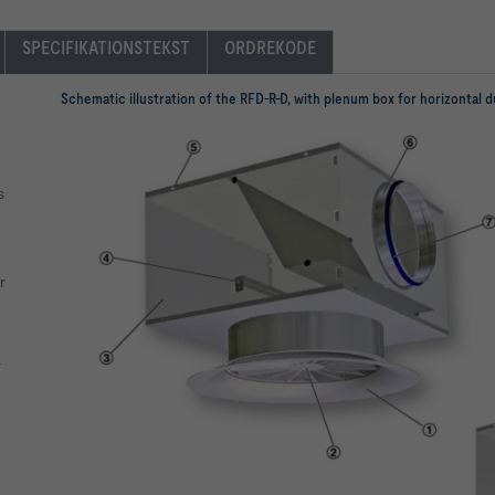
SPECIFIKATIONSTEKST
ORDREKODE
Schematic illustration of the RFD-R-D, with plenum box for horizontal 
s
r
.