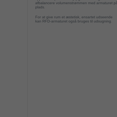
afbalancere volumenstrømmen med armaturet p
plads.
For at give rum et æstetisk, ensartet udseende
kan RFD-armaturet også bruges til udsugning.