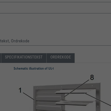
stekst, Ordrekode
SPECIFIKATIONSTEKST
ORDREKODE
Schematic illustration of UL-1