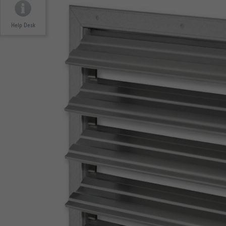
Help Desk