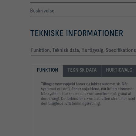
Beskrivelse
TEKNISKE INFORMATIONER
Funktion, Teknisk data, Hurtigvalg, Specifikation
FUNKTION
TEKNISK DATA
HURTIGVALG
Tilbagestrømsspjæld åbner og lukker automatisk. Når
systemet er i drift, åbner spjældene, når luften strømmer.
Når systemet lukkes ned, lukker lamellerne på grund af
deres vægt. De forhindrer sikkert, at luften strømmer mod
den tilsigtede luftstrømningsretning
.