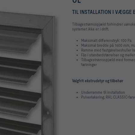
TIL INSTALLATION I VÆGGE
Tilbagestrømsspjæld forhindrer uønske
systemet ikke er i drift.
Maksimalt differenstryk: 100 Pa
Maksimal bredde på 1600 mm, ma
Ramme med fastgørelseshuller l
Fås i standardstørrelser og mellem
Tilbagestrømsspjæld med formede
tætninger
Valgfrit ekstrudstyr og tilbehør
Underramme til installation
Pulverlakering, RAL CLASSIC-farv