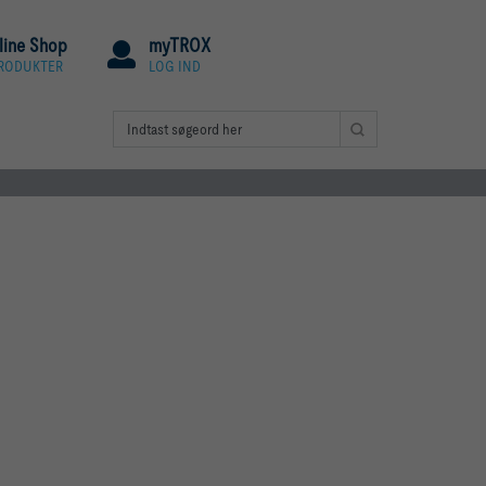
line Shop
myTROX
PRODUKTER
LOG IND