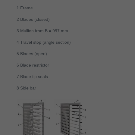
1 Frame
2 Blades (closed)
3 Mullion from B = 997 mm
4 Travel stop (angle section)
5 Blades (open)
6 Blade restrictor
7 Blade tip seals
8 Side bar