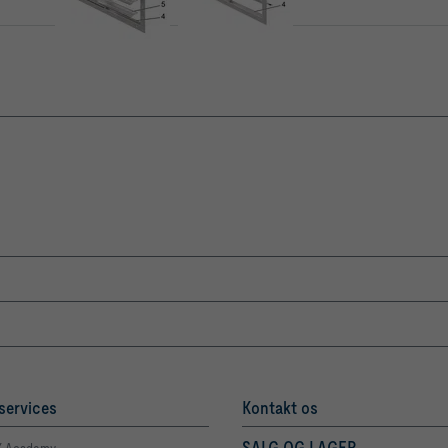
services
Kontakt os
SALG OG LAGER
 Academy